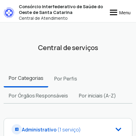
Consórcio Interfederativo de Saúde do
Menu
Oeste de Santa Catarina
Central de Atendimento
Central de serviços
Filtros
Por
Categorias
Por
Perfis
Por
Órgãos Responsáveis
Por
iniciais (A-Z)
Administrativo
(1 serviço)