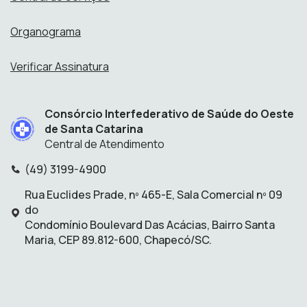
Organograma
Verificar Assinatura
Consórcio Interfederativo de Saúde do Oeste
de Santa Catarina
Central de Atendimento
(49) 3199-4900
Telefone:
Rua Euclides Prade, nº 465-E, Sala Comercial nº 09
do
Endereço:
Condomínio Boulevard Das Acácias, Bairro Santa
Maria, CEP 89.812-600, Chapecó/SC.